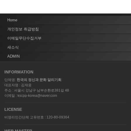
Home
개인정보 취급방침
이메일무단수집거부
새소식
ADMIN
INFORMATION
단체명:
한국의 정신과 문화 알리기회
대표자명 : 김재웅
주소 : 서울시 강남구 남부순환로381길 48
이메일 : kscpp-korea@naver.com
LICENSE
비영리민간단체 고유번호 : 120-80-09364