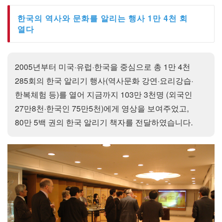
한국의 역사와 문화를 알리는 행사 1만 4천 회
열다
2005년부터 미국·유럽·한국을 중심으로 총 1만 4천
285회의 한국 알리기 행사(역사문화 강연·요리강습·
한복체험 등)를 열어 지금까지 103만 3천명 (외국인
27만8천·한국인 75만5천)에게 영상을 보여주었고,
80만 5백 권의 한국 알리기 책자를 전달하였습니다.