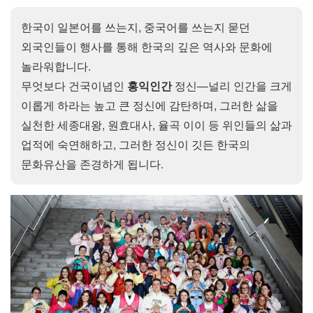
한국이 일본어를 쓰는지, 중국어를 쓰는지 묻던
외국인들이 행사를 통해 한국의 깊은 역사와 문화에
놀라워합니다.
무엇보다 건국이념인
홍익인간
정신―널리 인간을 크게
이롭게 하라는 높고 큰 정신에 감탄하며, 그러한 삶을
실천한 세종대왕, 원효대사, 율곡 이이 등 위인들의 삶과
업적에 숙연해하고, 그러한 정신이 깃든 한국의
문화유산을 존경하게 됩니다.