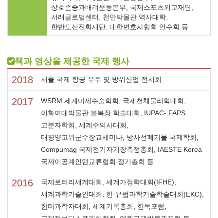
상호존중과배려운동본부, 국제스포츠외교재단,
서래글로벌센터, 천안박물관 역사대학,
한반도선진화재단, 대한변호사협회 연수회 등
책과 영상을 제공한 국제 행사
2018
서울 국제 항공 우주 및 방위산업 전시회
2017
WSRM 세계미세수술학회, 국제천체물리학대회,
이화여대박물관 불복장 학술대회, IUPAC- FAPS
고분자학회, 세계수의사대회,
태평양고위군수장교세미나, 방사선폐기물 국제학회,
Compumag 국제전기자기장측정총회, IAESTE Korea
국제이공계인턴교류협회 정기총회 등
2016
국제로터리세계대회, 세계가정학대회(IFHE),
세계과학기술인대회, 한-유럽과학기술학술대회(EKC),
한미과학자대회, 세계기록총회, 한독포럼,