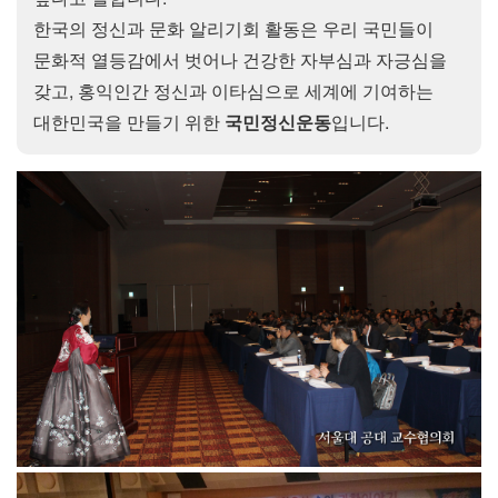
한국의 정신과 문화 알리기회 활동은 우리 국민들이
문화적 열등감에서 벗어나 건강한 자부심과 자긍심을
갖고, 홍익인간 정신과 이타심으로 세계에 기여하는
대한민국을 만들기 위한
국민정신운동
입니다.