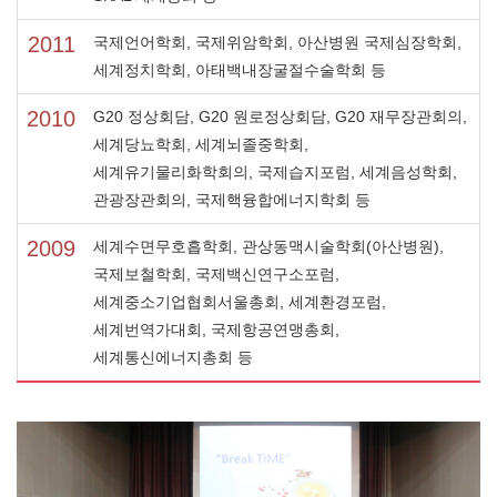
2011
국제언어학회, 국제위암학회, 아산병원 국제심장학회,
세계정치학회, 아태백내장굴절수술학회 등
2010
G20 정상회담, G20 원로정상회담, G20 재무장관회의,
세계당뇨학회, 세계뇌졸중학회,
세계유기물리화학회의, 국제습지포럼, 세계음성학회,
관광장관회의, 국제핵융합에너지학회 등
2009
세계수면무호흡학회, 관상동맥시술학회(아산병원),
국제보철학회, 국제백신연구소포럼,
세계중소기업협회서울총회, 세계환경포럼,
세계번역가대회, 국제항공연맹총회,
세계통신에너지총회 등