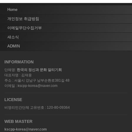
Home
개인정보 취급방침
이메일무단수집거부
새소식
ADMIN
INFORMATION
단체명:
한국의 정신과 문화 알리기회
대표자명 : 김재웅
주소 : 서울시 강남구 남부순환로381길 48
이메일 : kscpp-korea@naver.com
LICENSE
비영리민간단체 고유번호 : 120-80-09364
WEB MASTER
kscpp-korea@naver.com