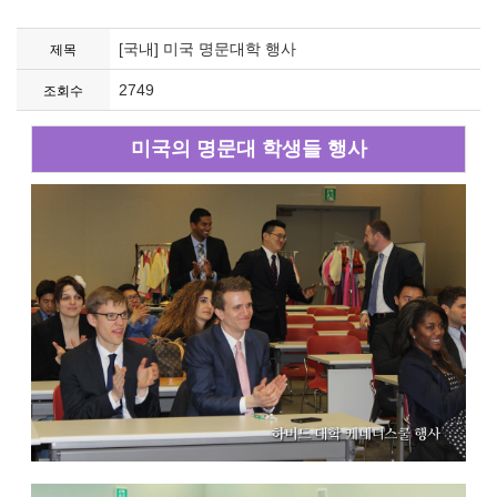
[국내] 미국 명문대학 행사
제목
2749
조회수
미국의 명문대 학생들 행사