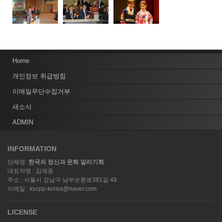
Home
개인정보 취급방침
이메일무단수집거부
새소식
ADMIN
INFORMATION
단체명:
한국의 정신과 문화 알리기회
대표자명 : 김재웅
주소 : 서울시 강남구 남부순환로381길 48
이메일 : kscpp-korea@naver.com
LICENSE